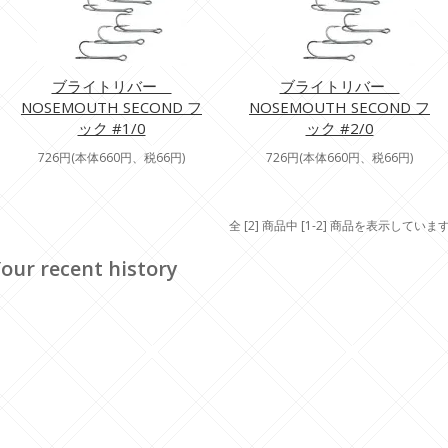
ブライトリバー
ブライトリバー
NOSEMOUTH SECOND フ
NOSEMOUTH SECOND フ
ック #1/0
ック #2/0
726円(本体660円、税66円)
726円(本体660円、税66円)
全 [2] 商品中 [1-2] 商品を表示していま
our recent history