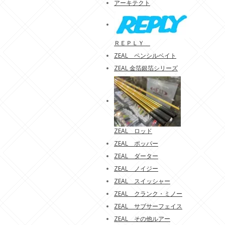
アーキテクト
ＲＥＰＬＹ
ZEAL ペンシルベイト
ZEAL 金箔銀箔シリーズ
ZEAL ロッド
ZEAL ポッパー
ZEAL ダーター
ZEAL ノイジー
ZEAL スイッシャー
ZEAL クランク・ミノー
ZEAL サブサーフェイス
ZEAL その他ルアー