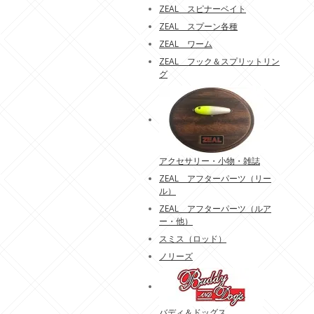
ZEAL スピナーベイト
ZEAL スプーン各種
ZEAL ワーム
ZEAL フック＆スプリットリン
グ
アクセサリー・小物・雑誌
ZEAL アフターパーツ（リー
ル）
ZEAL アフターパーツ（ルア
ー・他）
スミス（ロッド）
ノリーズ
バディ＆ドッグス