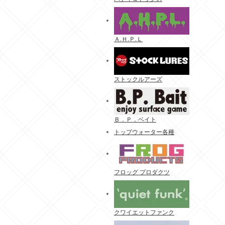
Ａ.Ｈ.Ｐ.Ｌ
ストックルアーズ
Ｂ．Ｐ．ベイト
トップウォーター各種
フロッグ プロダクツ
クワイエットファンク