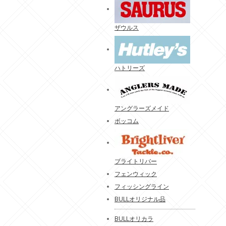
ザウルス
ハトリーズ
アングラーズメイド
ボッコム
ブライトリバー
フェンウィック
フィッシングライン
BULLオリジナル品
BULLオリカラ