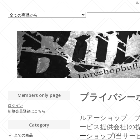
ル
プライバシー
Members only page
ログイン
新規会員登録はこちら
ルアーショップ ブ
Category
ービス提供会社)の
ーショップ
(当サー
全ての商品