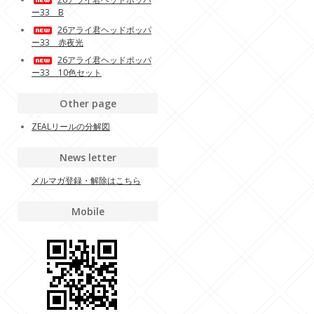
ー33 B
26アライ君ヘッドポッパ
ー33 赤夜光
26アライ君ヘッドポッパ
ー33 10色セット
Other page
ZEALリールの分解図
News letter
メルマガ登録・解除はこちら
Mobile