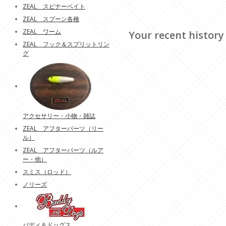
ZEAL スピナーベイト
ZEAL スプーン各種
ZEAL ワーム
Your recent history
ZEAL フック＆スプリットリン
グ
アクセサリー・小物・雑誌
ZEAL アフターパーツ（リー
ル）
ZEAL アフターパーツ（ルア
ー・他）
スミス（ロッド）
ノリーズ
バディ＆ドッグス