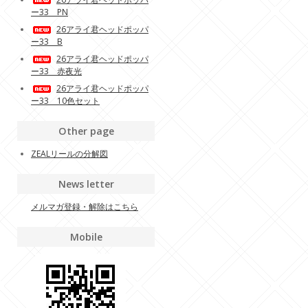
ー33 PN
26アライ君ヘッドポッパ
ー33 B
26アライ君ヘッドポッパ
ー33 赤夜光
26アライ君ヘッドポッパ
ー33 10色セット
Other page
ZEALリールの分解図
News letter
メルマガ登録・解除はこちら
Mobile