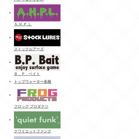
Ａ.Ｈ.Ｐ.Ｌ
ストックルアーズ
Ｂ．Ｐ．ベイト
トップウォーター各種
フロッグ プロダクツ
クワイエットファンク