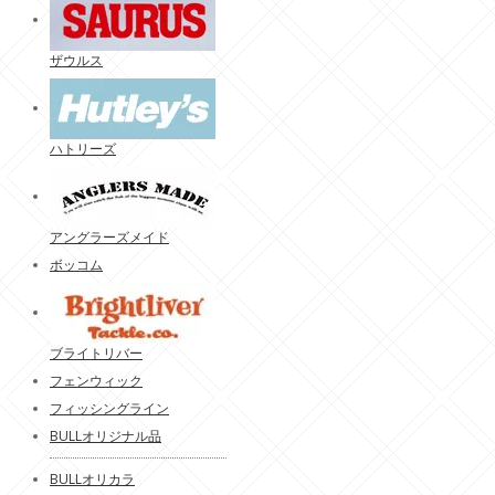
ザウルス
ハトリーズ
アングラーズメイド
ボッコム
ブライトリバー
フェンウィック
フィッシングライン
BULLオリジナル品
BULLオリカラ