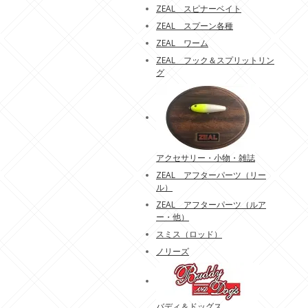
ZEAL スピナーベイト
ZEAL スプーン各種
ZEAL ワーム
ZEAL フック＆スプリットリン
グ
アクセサリー・小物・雑誌
ZEAL アフターパーツ（リー
ル）
ZEAL アフターパーツ（ルア
ー・他）
スミス（ロッド）
ノリーズ
バディ＆ドッグス