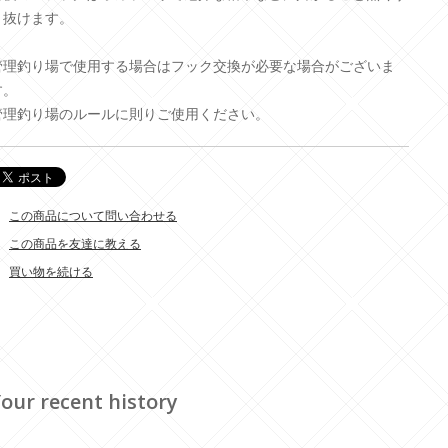
り抜けます。
管理釣り場で使用する場合はフック交換が必要な場合がございま
す。
管理釣り場のルールに則りご使用ください。
この商品について問い合わせる
この商品を友達に教える
買い物を続ける
our recent history