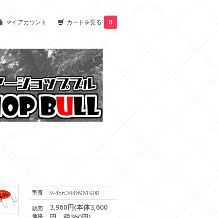
マイアカウント
カートを見る
0
型番
V-4560446961908
3,960円(本体3,600
販売
価格
円、税360円)