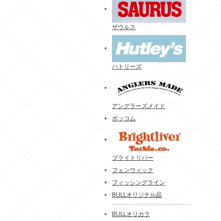
ザウルス
ハトリーズ
アングラーズメイド
ボッコム
ブライトリバー
フェンウィック
フィッシングライン
BULLオリジナル品
BULLオリカラ