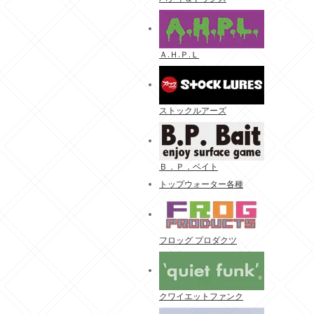
Ａ.Ｈ.Ｐ.Ｌ
ストックルアーズ
Ｂ．Ｐ．ベイト
トップウォーター各種
フロッグ プロダクツ
クワイエットファンク