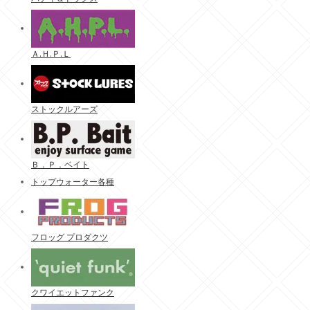
Ａ.Ｈ.Ｐ.Ｌ
ストックルアーズ
Ｂ．Ｐ．ベイト
トップウォーター各種
フロッグ プロダクツ
クワイエットファンク