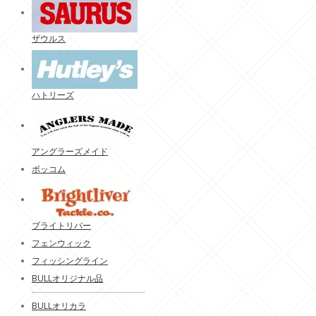
ザウルス
ハトリーズ
アングラーズメイド
ボッコム
ブライトリバー
フェンウィック
フィッシングライン
BULLオリジナル品
BULLオリカラ