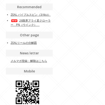
Recommended
ZEAL バイブルスピン（3/4oz）
26限界アライ君クローラ
ー PN（ウインク）
Other page
ZEALリールの分解図
News letter
メルマガ登録・解除はこちら
Mobile