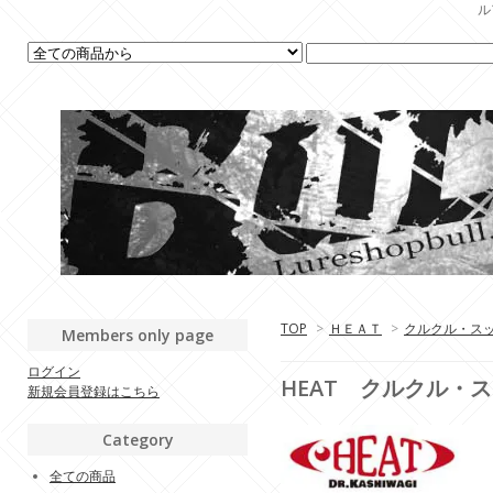
ル
TOP
>
ＨＥＡＴ
>
クルクル・ス
Members only page
ログイン
HEAT クルクル・
新規会員登録はこちら
Category
全ての商品