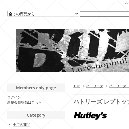
ル
TOP
>
ハトリーズ
>
ハトリーズ
Members only page
ログイン
ハトリーズ レプトッ
新規会員登録はこちら
Category
全ての商品