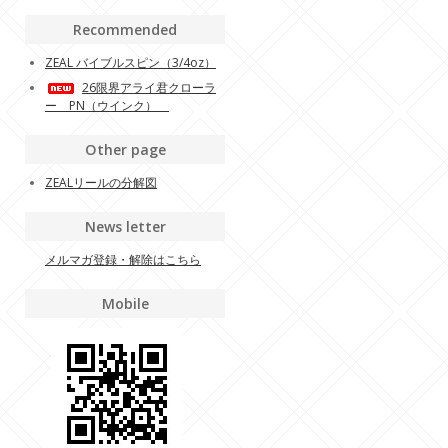
Recommended
ZEAL バイブルスピン（3/4oz）
26限界アライ君クローラ
ー PN（ウインク）
Other page
ZEALリールの分解図
News letter
メルマガ登録・解除はこちら
Mobile