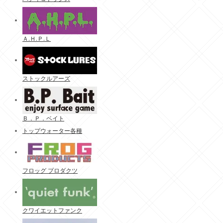
Ａ.Ｈ.Ｐ.Ｌ
ストックルアーズ
Ｂ．Ｐ．ベイト
トップウォーター各種
フロッグ プロダクツ
クワイエットファンク