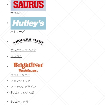
ザウルス
ハトリーズ
アングラーズメイド
ボッコム
ブライトリバー
フェンウィック
フィッシングライン
BULLオリジナル品
BULLオリカラ