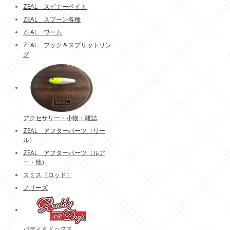
ZEAL スピナーベイト
ZEAL スプーン各種
ZEAL ワーム
ZEAL フック＆スプリットリン
グ
アクセサリー・小物・雑誌
ZEAL アフターパーツ（リー
ル）
ZEAL アフターパーツ（ルア
ー・他）
スミス（ロッド）
ノリーズ
バディ＆ドッグス