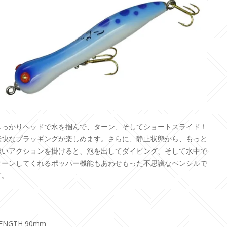
しっかりヘッドで水を掴んで、ターン、そしてショートスライド！
軽快なプラッギングが楽しめます。さらに、静止状態から、もっと
強いアクションを掛けると、泡を出してダイビング、そして水中で
ターンしてくれるポッパー機能もあわせもった不思議なペンシルで
す。
ENGTH 90mm