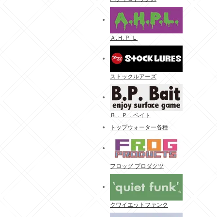
Ａ.Ｈ.Ｐ.Ｌ
ストックルアーズ
Ｂ．Ｐ．ベイト
トップウォーター各種
フロッグ プロダクツ
クワイエットファンク