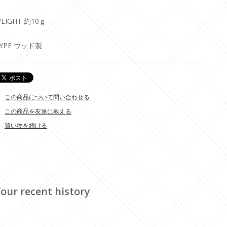
EIGHT 約10ｇ
YPE ウッド製
この商品について問い合わせる
この商品を友達に教える
買い物を続ける
our recent history