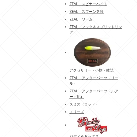
ZEAL スピナーベイト
ZEAL スプーン各種
ZEAL ワーム
ZEAL フック＆スプリットリン
グ
アクセサリー・小物・雑誌
ZEAL アフターパーツ（リー
ル）
ZEAL アフターパーツ（ルア
ー・他）
スミス（ロッド）
ノリーズ
バディ＆ドッグス