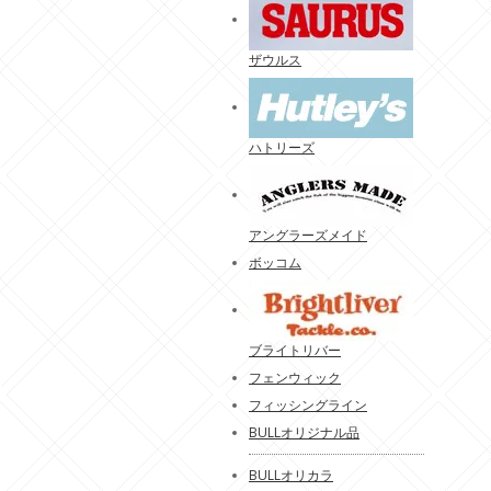
ザウルス
ハトリーズ
アングラーズメイド
ボッコム
ブライトリバー
フェンウィック
フィッシングライン
BULLオリジナル品
BULLオリカラ