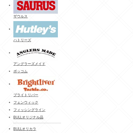
ザウルス
ハトリーズ
アングラーズメイド
ボッコム
ブライトリバー
フェンウィック
フィッシングライン
BULLオリジナル品
BULLオリカラ