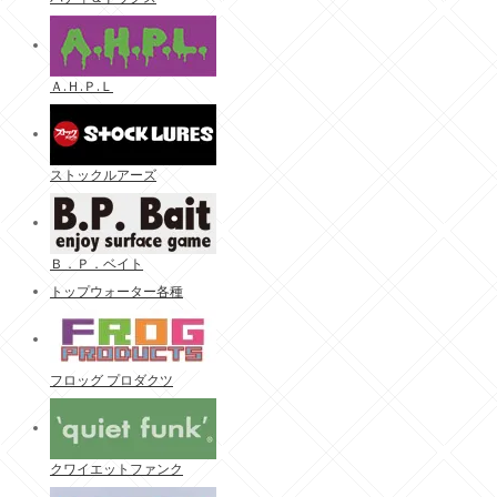
Ａ.Ｈ.Ｐ.Ｌ
ストックルアーズ
Ｂ．Ｐ．ベイト
トップウォーター各種
フロッグ プロダクツ
クワイエットファンク