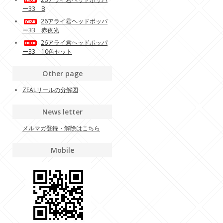
ー33 B
26アライ君ヘッドポッパ
ー33 赤夜光
26アライ君ヘッドポッパ
ー33 10色セット
Other page
ZEALリールの分解図
News letter
メルマガ登録・解除はこちら
Mobile