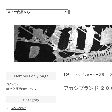
ル
TOP
>
トップウォーター各種
>
Members only page
ログイン
アカシブランド ２０
新規会員登録はこちら
Category
全ての商品