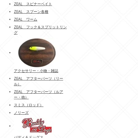
ZEAL スピナーベイト
ZEAL スプーン各種
ZEAL ワーム
ZEAL フック＆スプリットリン
グ
アクセサリー・小物・雑誌
ZEAL アフターパーツ（リー
ル）
ZEAL アフターパーツ（ルア
ー・他）
スミス（ロッド）
ノリーズ
バディ＆ドッグス