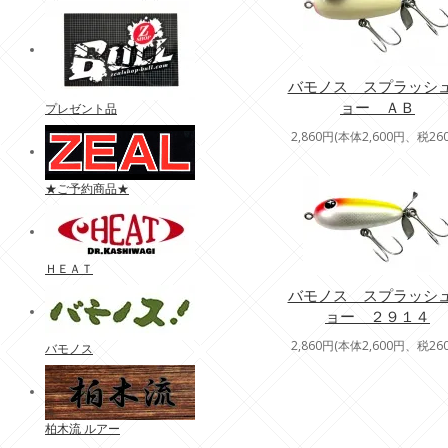
バモノス スプラッシ
ョー ＡＢ
プレゼント品
2,860円(本体2,600円、税26
★ご予約商品★
ＨＥＡＴ
バモノス スプラッシ
ョー ２９１４
2,860円(本体2,600円、税26
バモノス
柏木流 ルアー