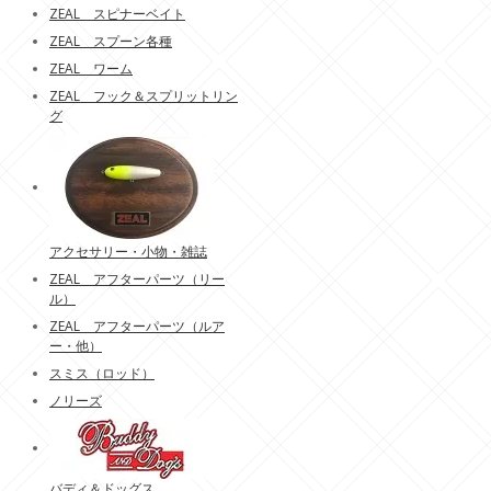
ZEAL スピナーベイト
ZEAL スプーン各種
ZEAL ワーム
ZEAL フック＆スプリットリン
グ
アクセサリー・小物・雑誌
ZEAL アフターパーツ（リー
ル）
ZEAL アフターパーツ（ルア
ー・他）
スミス（ロッド）
ノリーズ
バディ＆ドッグス