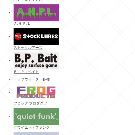
Ａ.Ｈ.Ｐ.Ｌ
ストックルアーズ
Ｂ．Ｐ．ベイト
トップウォーター各種
フロッグ プロダクツ
クワイエットファンク