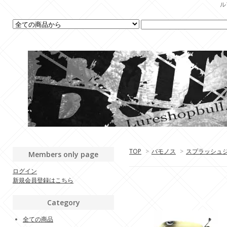
ル
TOP
>
バモノス
>
スプラッシュ
Members only page
ログイン
新規会員登録はこちら
Category
全ての商品