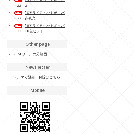
ー33 B
26アライ君ヘッドポッパ
ー33 赤夜光
26アライ君ヘッドポッパ
ー33 10色セット
Other page
ZEALリールの分解図
News letter
メルマガ登録・解除はこちら
Mobile