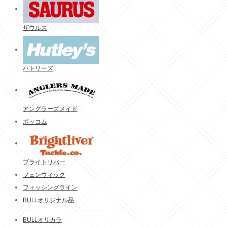
ザウルス
ハトリーズ
アングラーズメイド
ボッコム
ブライトリバー
フェンウィック
フィッシングライン
BULLオリジナル品
BULLオリカラ